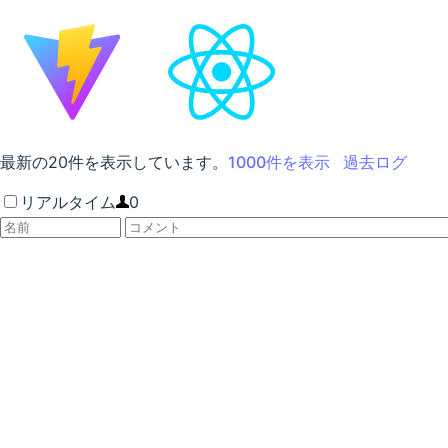
最新の
20
件を表示しています。
1000
件を表示
過去ログ
リアルタイム
0